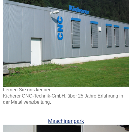
Lernen Sie uns kennen.
Kicherer CNC-Technik-GmbH, über 25 Jahre Erfahrung in
der Metallverarbeitung.
Maschinenpark