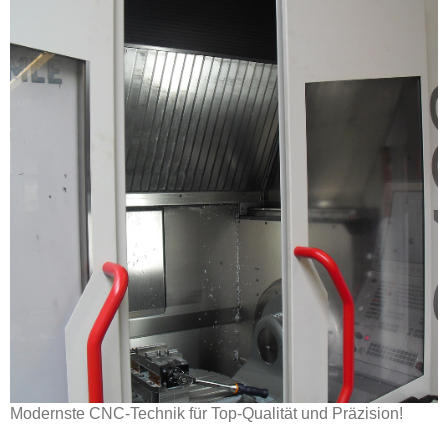
Modernste CNC-Technik für Top-Qualität und Präzision!